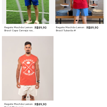
Regata Machão Lemon
R$89,90
Regata Machão Lemon
R$89,90
Brasil Copa Cerveja rosa
Brasil Tubarão #
#
Regata Machão Lemon
R$89,90