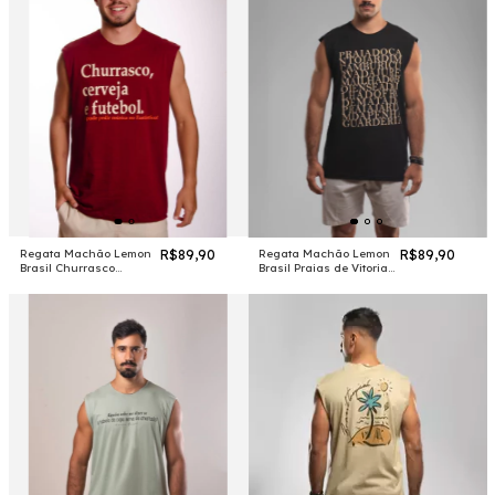
Regata Machão Lemon
R$89,90
Regata Machão Lemon
R$89,90
Brasil Churrasco
Brasil Praias de Vitoria
Cerveja e Futebol #
Preta #