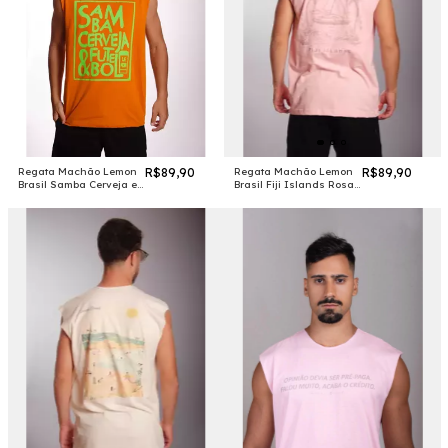
Regata Machão Lemon
R$89,90
Regata Machão Lemon
R$89,90
Brasil Samba Cerveja e
Brasil Fiji Islands Rosa
Futebol Laranja #
#