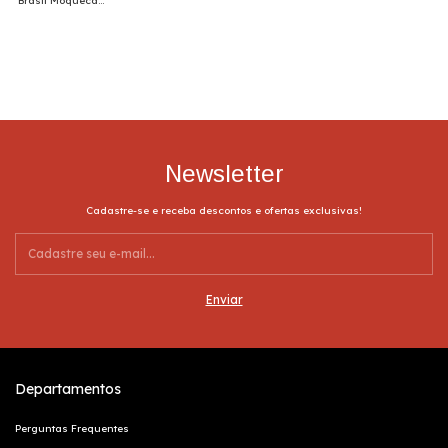
Brasil Moqueca
Capixaba #
Newsletter
Cadastre-se e receba descontos e ofertas exclusivas!
Departamentos
Perguntas Frequentes