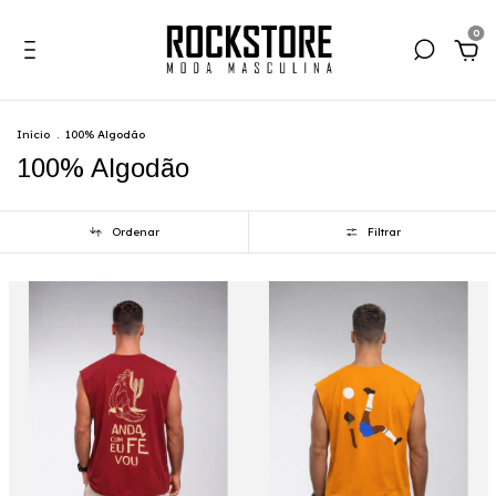
0
Início
.
100% Algodão
100% Algodão
Ordenar
Filtrar