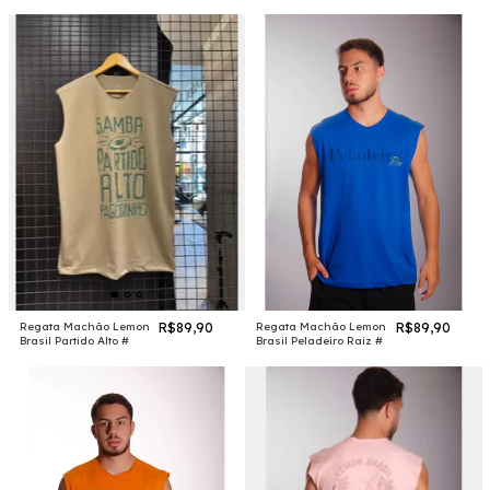
Preta #
Regata Machão Lemon
R$89,90
Regata Machão Lemon
R$89,90
Brasil Partido Alto #
Brasil Peladeiro Raiz #