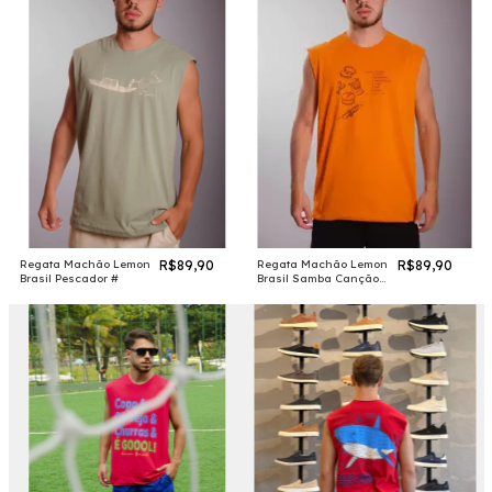
Regata Machão Lemon
R$89,90
Regata Machão Lemon
R$89,90
Brasil Pescador #
Brasil Samba Canção
Laranja #