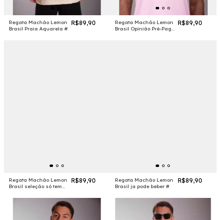
Regata Machão Lemon
R$89,90
Regata Machão Lemon
R$89,90
Brasil Praia Aquarela #
Brasil Opinião Pré-Paga
#
Regata Machão Lemon
R$89,90
Regata Machão Lemon
R$89,90
Brasil seleção só tem
Brasil ja pode beber #
duas #