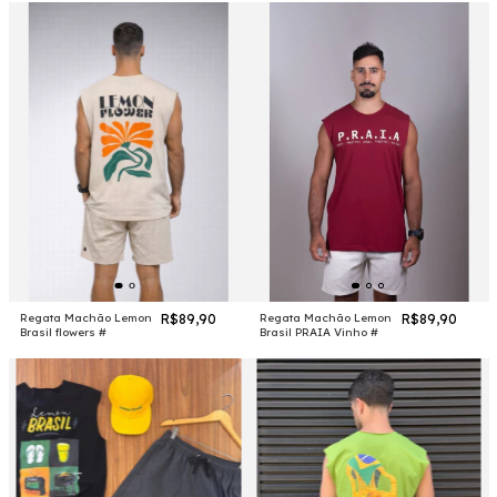
Regata Machão Lemon
R$89,90
Regata Machão Lemon
R$89,90
Brasil flowers #
Brasil PRAIA Vinho #