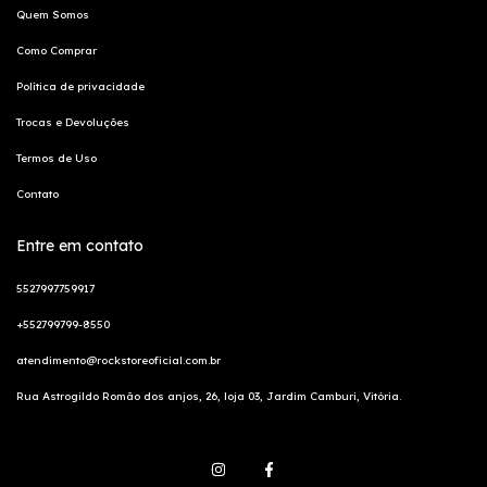
Quem Somos
Como Comprar
Política de privacidade
Trocas e Devoluções
Termos de Uso
Contato
Entre em contato
5527997759917
+552799799-8550
atendimento@rockstoreoficial.com.br
Rua Astrogildo Romão dos anjos, 26, loja 03, Jardim Camburi, Vitória.