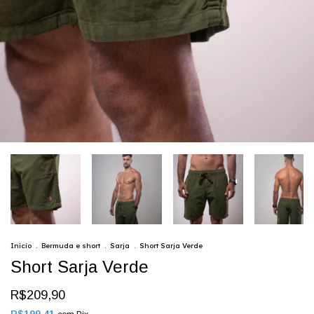
Início
.
Bermuda e short
.
Sarja
.
Short Sarja Verde
Short Sarja Verde
R$209,90
R$199,41