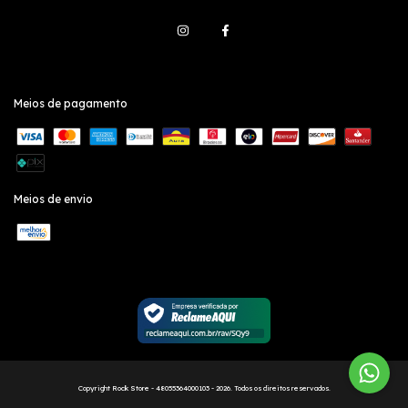
Meios de pagamento
Meios de envio
Copyright Rock Store - 48055364000103 - 2026. Todos os direitos reservados.