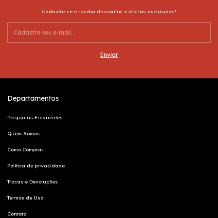
Cadastre-se e receba descontos e ofertas exclusivas!
Departamentos
Perguntas Frequentes
Quem Somos
Como Comprar
Política de privacidade
Trocas e Devoluções
Termos de Uso
Contato