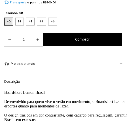
Frete grátis
a partir de
R$500,00
Tamanho:
40
40
38
42
44
46
Meios de envio
Descrição
Boardshort Lemon Brasil
Desenvolvido para quem vive o verão em movimento, o Boardshort Lemon Bras
esportes quanto para momentos de lazer.
O design traz cós em cor contrastante, com cadarço para regulagem, garantin
Brasil sem excessos.