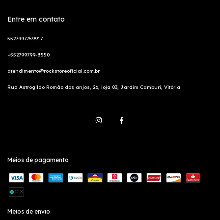
Entre em contato
5527997759917
+552799799-8550
atendimento@rockstoreoficial.com.br
Rua Astrogildo Romão dos anjos, 26, loja 03, Jardim Camburi, Vitória.
Meios de pagamento
Meios de envio