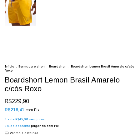
Início
.
Bermuda e short
.
Boardshort
.
Boardshort Lemon Brasil Amarelo c/cós
Roxo
Boardshort Lemon Brasil Amarelo
c/cós Roxo
R$229,90
R$218,41
com
Pix
5
x de
R$45,98
sem juros
5% de desconto
pagando com Pix
Ver mais detalhes