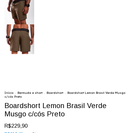
Início
.
Bermuda e short
.
Boardshort
.
Boardshort Lemon Brasil Verde Musgo
c/cós Preto
Boardshort Lemon Brasil Verde
Musgo c/cós Preto
R$229,90