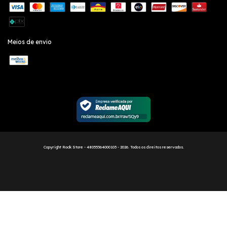
Meios de envio
Copyright Rock Store - 48055364000103 - 2026. Todos os direitos reservados.